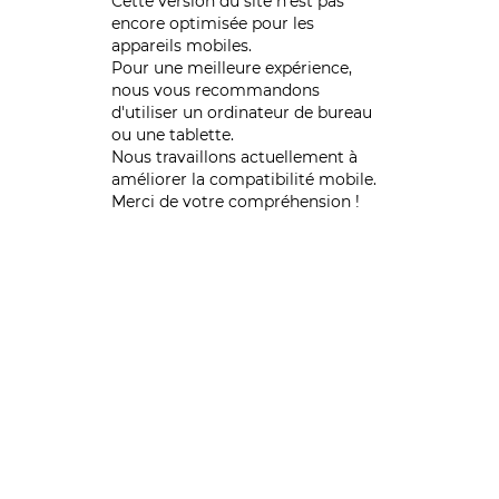
Cette version du site n’est pas
encore optimisée pour les
appareils mobiles.
Pour une meilleure expérience,
nous vous recommandons
d'utiliser un ordinateur de bureau
ou une tablette.
Nous travaillons actuellement à
améliorer la compatibilité mobile.
Merci de votre compréhension !