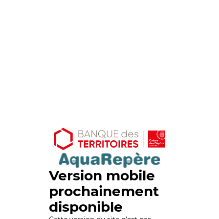
Version mobile
prochainement
disponible