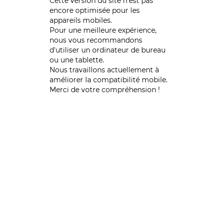
Cette version du site n’est pas
encore optimisée pour les
appareils mobiles.
Pour une meilleure expérience,
nous vous recommandons
d'utiliser un ordinateur de bureau
ou une tablette.
Nous travaillons actuellement à
améliorer la compatibilité mobile.
Merci de votre compréhension !