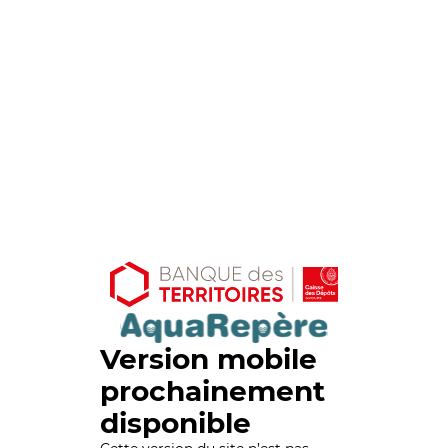
Version mobile
prochainement
disponible