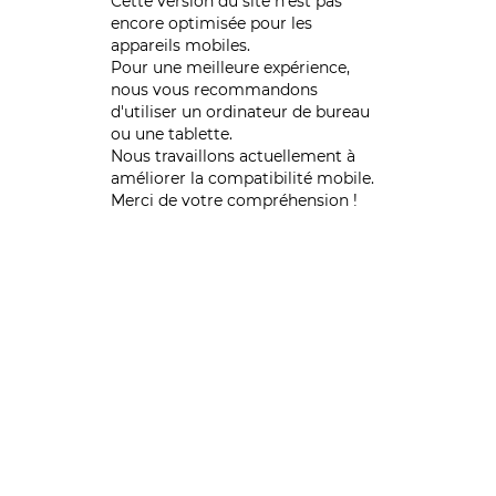
Cette version du site n’est pas
encore optimisée pour les
appareils mobiles.
Pour une meilleure expérience,
nous vous recommandons
d'utiliser un ordinateur de bureau
ou une tablette.
Nous travaillons actuellement à
améliorer la compatibilité mobile.
Merci de votre compréhension !