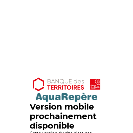
Version mobile
prochainement
disponible