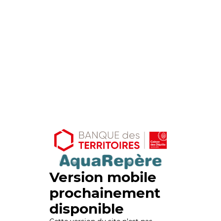
Version mobile
prochainement
disponible