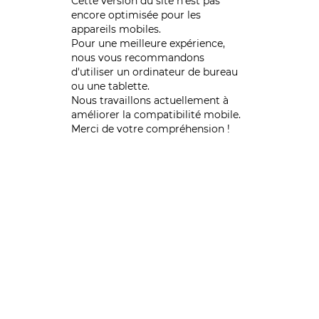
Cette version du site n’est pas
encore optimisée pour les
appareils mobiles.
Pour une meilleure expérience,
nous vous recommandons
d'utiliser un ordinateur de bureau
ou une tablette.
Nous travaillons actuellement à
améliorer la compatibilité mobile.
Merci de votre compréhension !