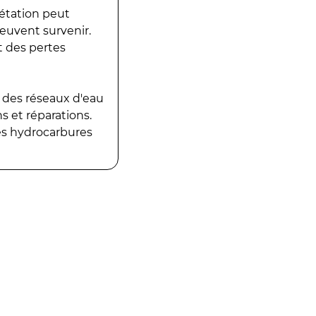
gétation peut
peuvent survenir.
t des pertes
 des réseaux d'eau
 et réparations.
es hydrocarbures