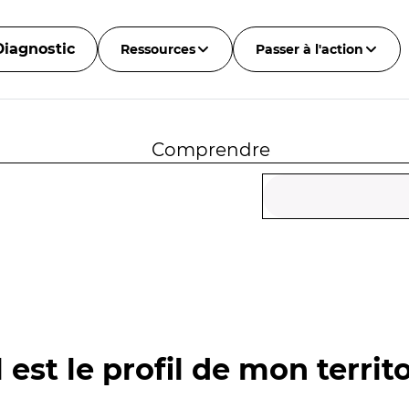
Diagnostic
Ressources
Passer à l'action
Comprendre
 est le profil de mon territo