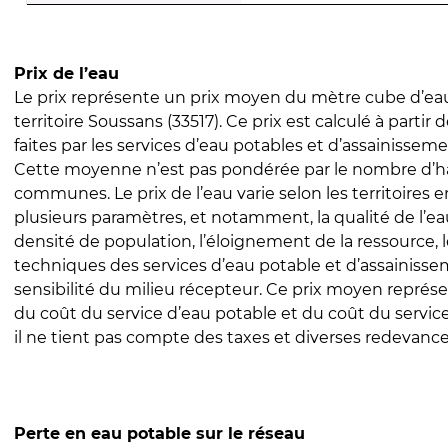
Prix de l’eau
Le prix représente un prix moyen du mètre cube d’eau
territoire Soussans (33517). Ce prix est calculé à partir 
faites par les services d’eau potables et d’assainissem
Cette moyenne n’est pas pondérée par le nombre d’h
communes. Le prix de l’eau varie selon les territoires 
plusieurs paramètres, et notamment, la qualité de l’eau
densité de population, l’éloignement de la ressource,
techniques des services d’eau potable et d’assainisse
sensibilité du milieu récepteur. Ce prix moyen repré
du coût du service d’eau potable et du coût du servic
il ne tient pas compte des taxes et diverses redevance
Perte en eau potable sur le réseau