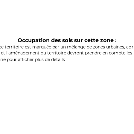
Occupation des sols sur cette zone :
ce territoire est marquée par un mélange de zones urbaines, agri
et l'aménagement du territoire devront prendre en compte les b
ie pour afficher plus de détails