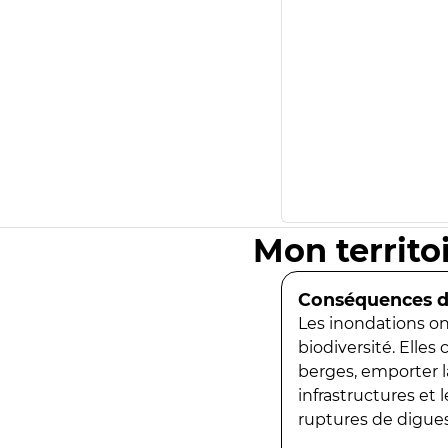
Mon territo
Conséquences de
Les inondations ont
biodiversité. Elles
berges, emporter la
infrastructures et
ruptures de digues