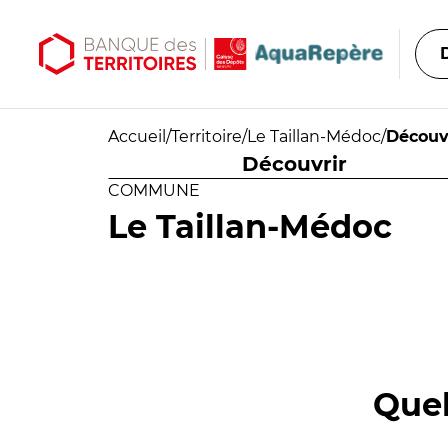
Aller au contenu principal
Aller au menu principal
Accueil
/
Territoire
/
Le Taillan-Médoc
/
Découv
Découvrir
COMMUNE
Le Taillan-Médoc
Quel