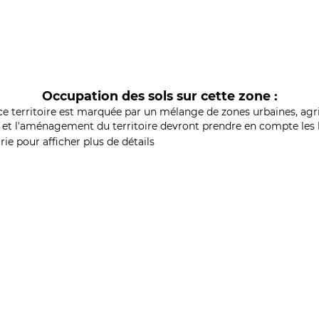
Occupation des sols sur cette zone :
ce territoire est marquée par un mélange de zones urbaines, agri
et l'aménagement du territoire devront prendre en compte les b
ie pour afficher plus de détails