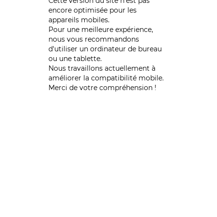
Cette version du site n’est pas
encore optimisée pour les
appareils mobiles.
Pour une meilleure expérience,
nous vous recommandons
d'utiliser un ordinateur de bureau
ou une tablette.
Nous travaillons actuellement à
améliorer la compatibilité mobile.
Merci de votre compréhension !