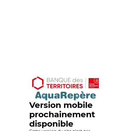
Version mobile
prochainement
disponible