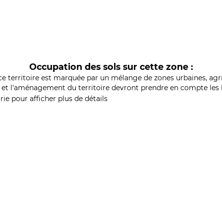
Occupation des sols sur cette zone :
ce territoire est marquée par un mélange de zones urbaines, agri
et l'aménagement du territoire devront prendre en compte les b
ie pour afficher plus de détails