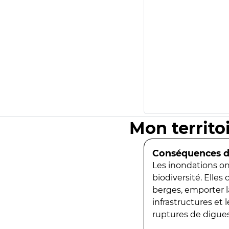
Mon territo
Conséquences de
Les inondations ont
biodiversité. Elles
berges, emporter la
infrastructures et
ruptures de digues