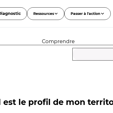
Diagnostic
Ressources
Passer à l'action
Comprendre
 est le profil de mon territo