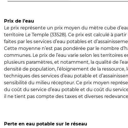
Prix de l’eau
Le prix représente un prix moyen du mètre cube d’eau
territoire Le Temple (33528). Ce prix est calculé à parti
faites par les services d’eau potables et d’assainissem
Cette moyenne n’est pas pondérée par le nombre d’h
communes. Le prix de l’eau varie selon les territoires 
plusieurs paramètres, et notamment, la qualité de l’eau
densité de population, l’éloignement de la ressource,
techniques des services d’eau potable et d’assainisse
sensibilité du milieu récepteur. Ce prix moyen repré
du coût du service d’eau potable et du coût du servic
il ne tient pas compte des taxes et diverses redevance
Perte en eau potable sur le réseau