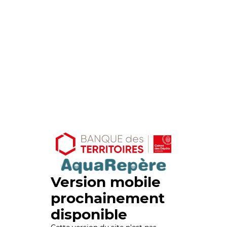
Version mobile
prochainement
disponible