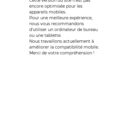
Cette version du site n’est pas
encore optimisée pour les
appareils mobiles.
Pour une meilleure expérience,
nous vous recommandons
d'utiliser un ordinateur de bureau
ou une tablette.
Nous travaillons actuellement à
améliorer la compatibilité mobile.
Merci de votre compréhension !