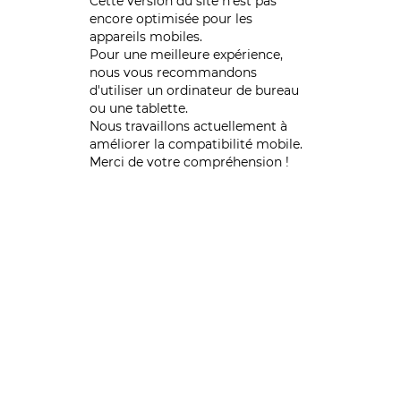
Cette version du site n’est pas
encore optimisée pour les
appareils mobiles.
Pour une meilleure expérience,
nous vous recommandons
d'utiliser un ordinateur de bureau
ou une tablette.
Nous travaillons actuellement à
améliorer la compatibilité mobile.
Merci de votre compréhension !