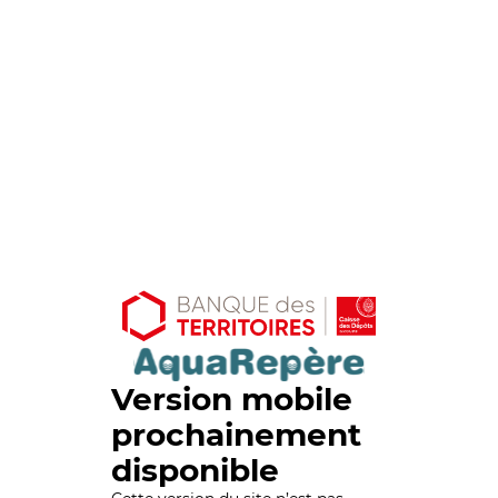
Version mobile
prochainement
disponible