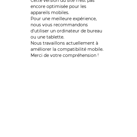
Cette version du site n’est pas
encore optimisée pour les
appareils mobiles.
Pour une meilleure expérience,
nous vous recommandons
d'utiliser un ordinateur de bureau
ou une tablette.
Nous travaillons actuellement à
améliorer la compatibilité mobile.
Merci de votre compréhension !