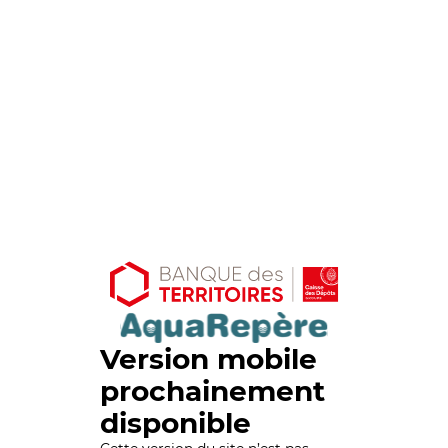
Version mobile
prochainement
disponible