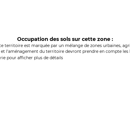
Occupation des sols sur cette zone :
ce territoire est marquée par un mélange de zones urbaines, agri
et l'aménagement du territoire devront prendre en compte les b
ie pour afficher plus de détails