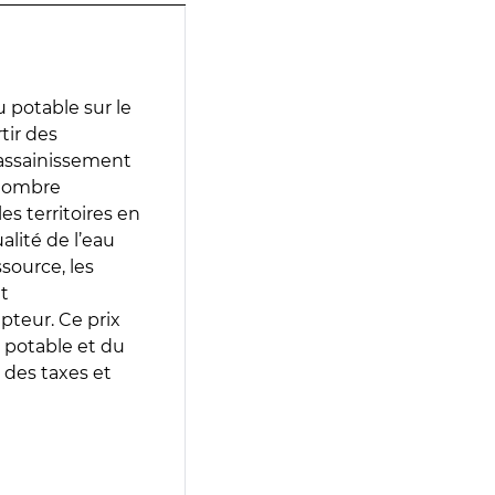
 potable sur le
tir des
d’assainissement
 nombre
es territoires en
lité de l’eau
source, les
t
epteur. Ce prix
 potable et du
 des taxes et