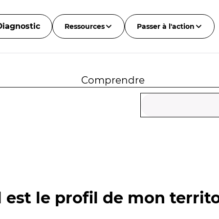
Diagnostic
Ressources
Passer à l'action
Comprendre
 est le profil de mon territo