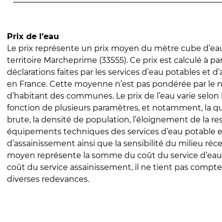
Prix de l’eau
Le prix représente un prix moyen du mètre cube d’eau
territoire Marcheprime (33555). Ce prix est calculé à par
déclarations faites par les services d’eau potables et 
en France. Cette moyenne n’est pas pondérée par le
d’habitant des communes. Le prix de l’eau varie selon l
fonction de plusieurs paramètres, et notamment, la qua
brute, la densité de population, l’éloignement de la res
équipements techniques des services d’eau potable e
d’assainissement ainsi que la sensibilité du milieu réc
moyen représente la somme du coût du service d’eau
coût du service assainissement, il ne tient pas compte
diverses redevances.