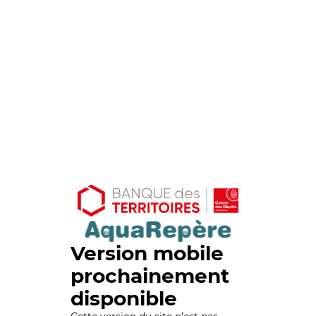
Version mobile
prochainement
disponible