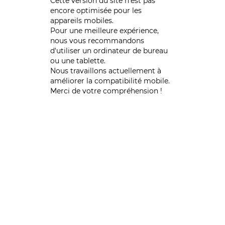
Cette version du site n’est pas
encore optimisée pour les
appareils mobiles.
Pour une meilleure expérience,
nous vous recommandons
d'utiliser un ordinateur de bureau
ou une tablette.
Nous travaillons actuellement à
améliorer la compatibilité mobile.
Merci de votre compréhension !