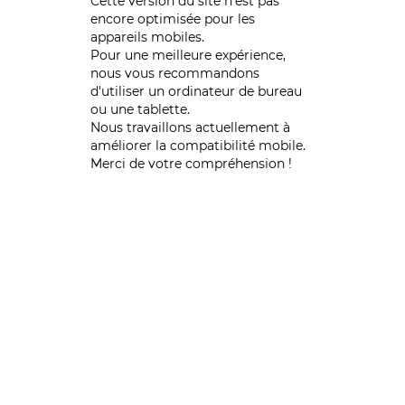
Cette version du site n’est pas
encore optimisée pour les
appareils mobiles.
Pour une meilleure expérience,
nous vous recommandons
d'utiliser un ordinateur de bureau
ou une tablette.
Nous travaillons actuellement à
améliorer la compatibilité mobile.
Merci de votre compréhension !