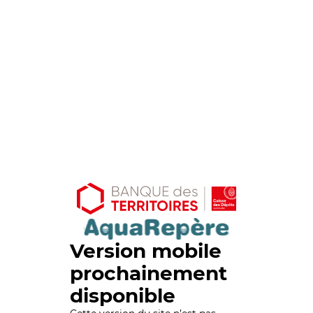
Version mobile
prochainement
disponible