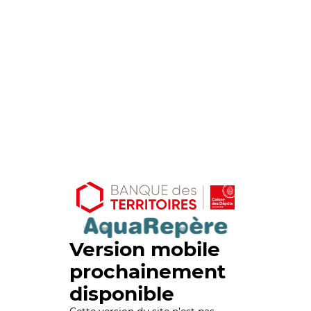
Version mobile
prochainement
disponible