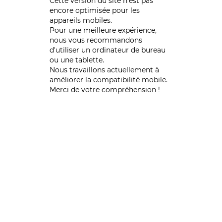
Cette version du site n’est pas
encore optimisée pour les
appareils mobiles.
Pour une meilleure expérience,
nous vous recommandons
d'utiliser un ordinateur de bureau
ou une tablette.
Nous travaillons actuellement à
améliorer la compatibilité mobile.
Merci de votre compréhension !