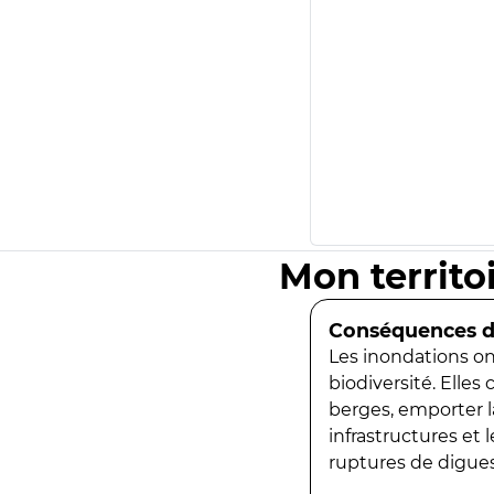
Mon territo
Conséquences de
Les inondations ont
biodiversité. Elles
berges, emporter la
infrastructures et
ruptures de digues