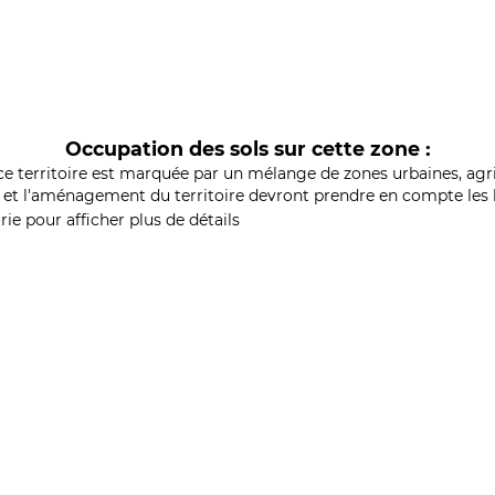
Occupation des sols sur cette zone :
ce territoire est marquée par un mélange de zones urbaines, agri
et l'aménagement du territoire devront prendre en compte les b
ie pour afficher plus de détails