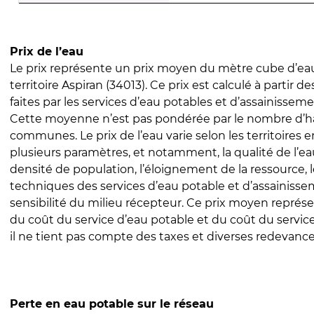
Prix de l’eau
Le prix représente un prix moyen du mètre cube d’eau
territoire Aspiran (34013). Ce prix est calculé à partir d
faites par les services d’eau potables et d’assainissem
Cette moyenne n’est pas pondérée par le nombre d’h
communes. Le prix de l’eau varie selon les territoires 
plusieurs paramètres, et notamment, la qualité de l’eau
densité de population, l’éloignement de la ressource,
techniques des services d’eau potable et d’assainisse
sensibilité du milieu récepteur. Ce prix moyen repré
du coût du service d’eau potable et du coût du servic
il ne tient pas compte des taxes et diverses redevance
Perte en eau potable sur le réseau