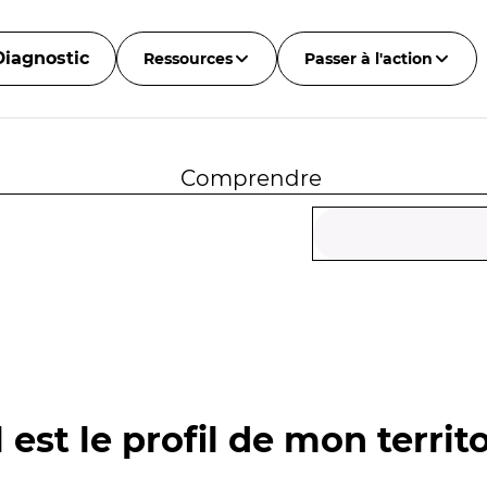
Diagnostic
Ressources
Passer à l'action
Comprendre
 est le profil de mon territo