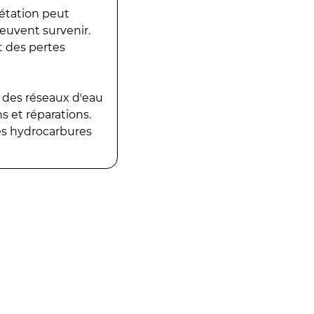
gétation peut
peuvent survenir.
t des pertes
 des réseaux d'eau
 et réparations.
es hydrocarbures