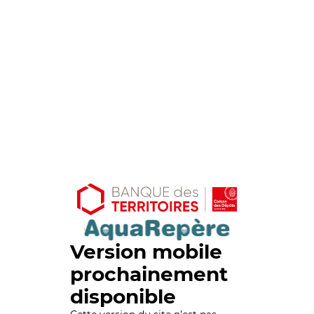
Version mobile
prochainement
disponible