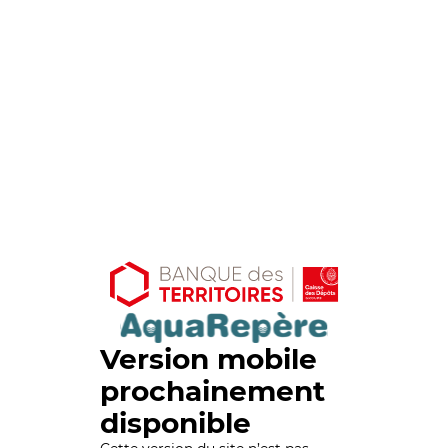
Version mobile
prochainement
disponible