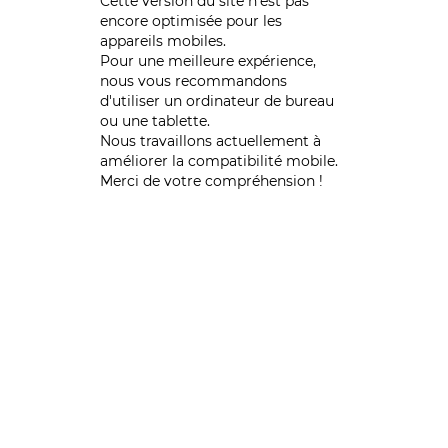
Cette version du site n’est pas
encore optimisée pour les
appareils mobiles.
Pour une meilleure expérience,
nous vous recommandons
d'utiliser un ordinateur de bureau
ou une tablette.
Nous travaillons actuellement à
améliorer la compatibilité mobile.
Merci de votre compréhension !