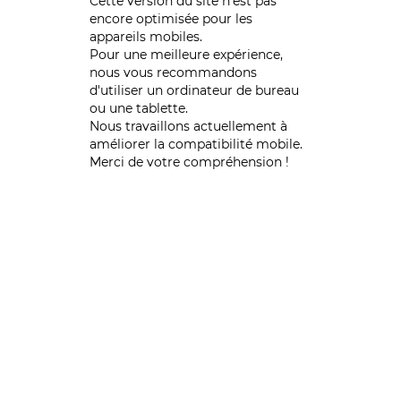
Cette version du site n’est pas
encore optimisée pour les
appareils mobiles.
Pour une meilleure expérience,
nous vous recommandons
d'utiliser un ordinateur de bureau
ou une tablette.
Nous travaillons actuellement à
améliorer la compatibilité mobile.
Merci de votre compréhension !