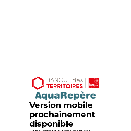
Version mobile
prochainement
disponible