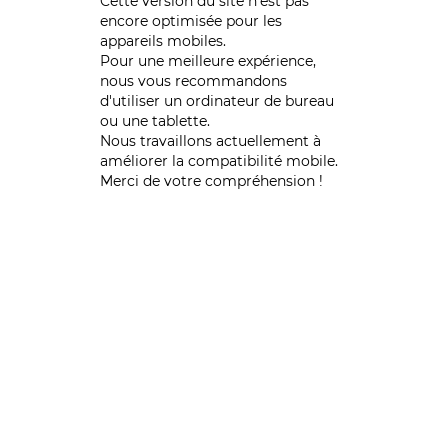
Cette version du site n’est pas
encore optimisée pour les
appareils mobiles.
Pour une meilleure expérience,
nous vous recommandons
d'utiliser un ordinateur de bureau
ou une tablette.
Nous travaillons actuellement à
améliorer la compatibilité mobile.
Merci de votre compréhension !