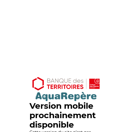
Version mobile
prochainement
disponible