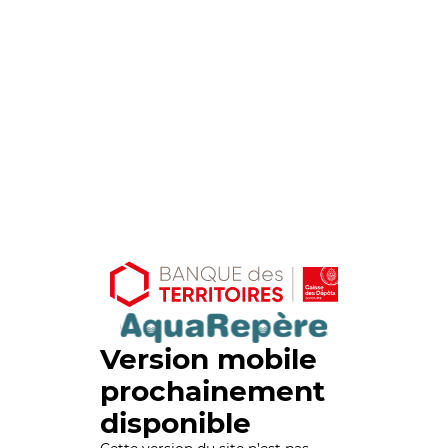
Version mobile
prochainement
disponible