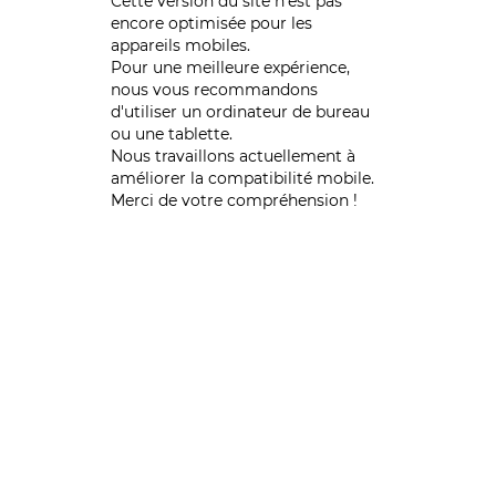
Cette version du site n’est pas
encore optimisée pour les
appareils mobiles.
Pour une meilleure expérience,
nous vous recommandons
d'utiliser un ordinateur de bureau
ou une tablette.
Nous travaillons actuellement à
améliorer la compatibilité mobile.
Merci de votre compréhension !