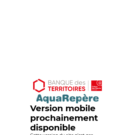
Version mobile
prochainement
disponible