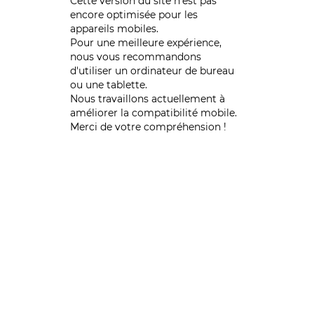
Cette version du site n’est pas
encore optimisée pour les
appareils mobiles.
Pour une meilleure expérience,
nous vous recommandons
d'utiliser un ordinateur de bureau
ou une tablette.
Nous travaillons actuellement à
améliorer la compatibilité mobile.
Merci de votre compréhension !