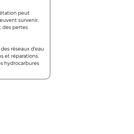
gétation peut
peuvent survenir.
t des pertes
 des réseaux d'eau
 et réparations.
es hydrocarbures