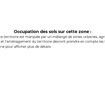
Occupation des sols sur cette zone :
ce territoire est marquée par un mélange de zones urbaines, agri
et l'aménagement du territoire devront prendre en compte les b
ie pour afficher plus de détails