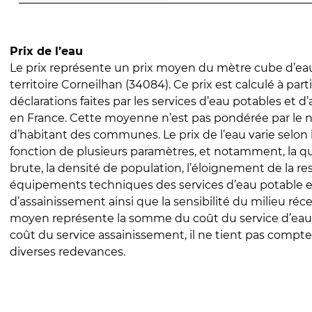
Prix de l’eau
Le prix représente un prix moyen du mètre cube d’eau
territoire Corneilhan (34084). Ce prix est calculé à part
déclarations faites par les services d’eau potables et 
en France. Cette moyenne n’est pas pondérée par le
d’habitant des communes. Le prix de l’eau varie selon l
fonction de plusieurs paramètres, et notamment, la qua
brute, la densité de population, l’éloignement de la res
équipements techniques des services d’eau potable e
d’assainissement ainsi que la sensibilité du milieu réc
moyen représente la somme du coût du service d’eau
coût du service assainissement, il ne tient pas compte
diverses redevances.