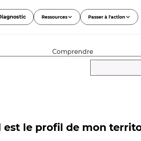
Diagnostic
Ressources
Passer à l'action
Comprendre
 est le profil de mon territo