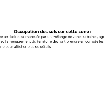
Occupation des sols sur cette zone :
ce territoire est marquée par un mélange de zones urbaines, agri
et l'aménagement du territoire devront prendre en compte les b
ie pour afficher plus de détails