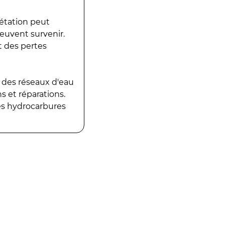
gétation peut
peuvent survenir.
t des pertes
 des réseaux d'eau
 et réparations.
es hydrocarbures