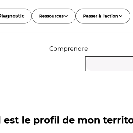
Diagnostic
Ressources
Passer à l'action
Comprendre
 est le profil de mon territo