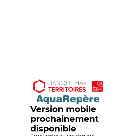
Version mobile
prochainement
disponible