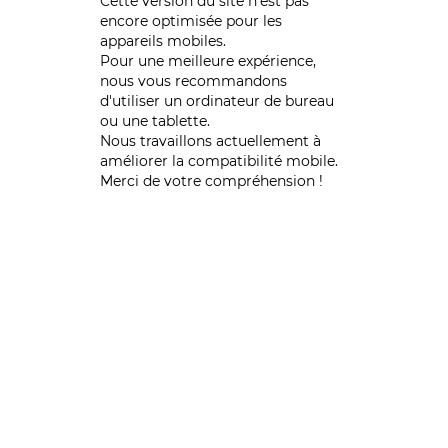
Cette version du site n’est pas
encore optimisée pour les
appareils mobiles.
Pour une meilleure expérience,
nous vous recommandons
d'utiliser un ordinateur de bureau
ou une tablette.
Nous travaillons actuellement à
améliorer la compatibilité mobile.
Merci de votre compréhension !