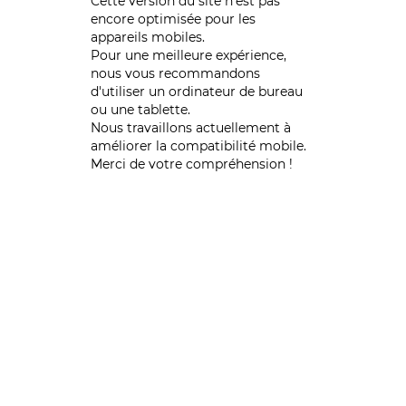
Cette version du site n’est pas
encore optimisée pour les
appareils mobiles.
Pour une meilleure expérience,
nous vous recommandons
d'utiliser un ordinateur de bureau
ou une tablette.
Nous travaillons actuellement à
améliorer la compatibilité mobile.
Merci de votre compréhension !