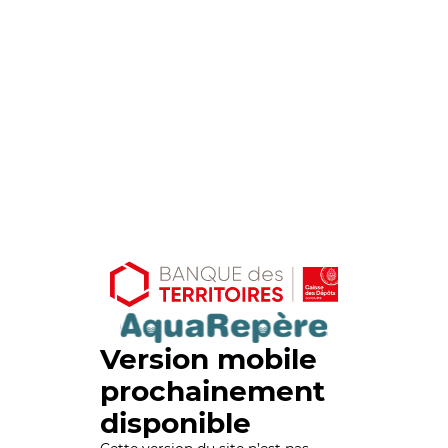
Version mobile
prochainement
disponible