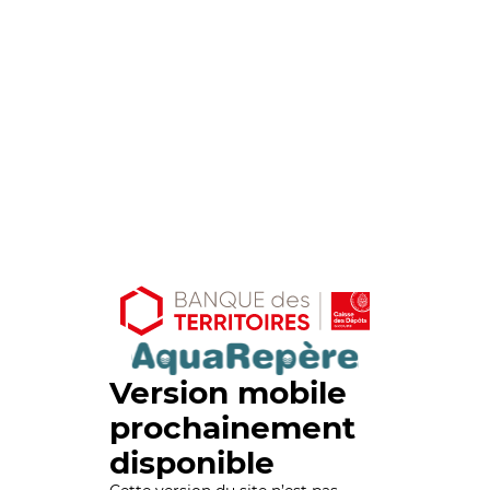
Version mobile
prochainement
disponible