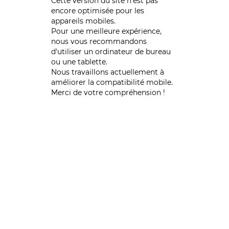
Cette version du site n’est pas
encore optimisée pour les
appareils mobiles.
Pour une meilleure expérience,
nous vous recommandons
d'utiliser un ordinateur de bureau
ou une tablette.
Nous travaillons actuellement à
améliorer la compatibilité mobile.
Merci de votre compréhension !