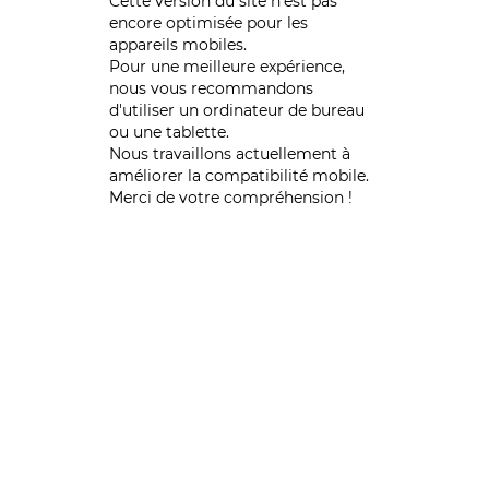
Cette version du site n’est pas
encore optimisée pour les
appareils mobiles.
Pour une meilleure expérience,
nous vous recommandons
d'utiliser un ordinateur de bureau
ou une tablette.
Nous travaillons actuellement à
améliorer la compatibilité mobile.
Merci de votre compréhension !