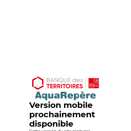
Version mobile
prochainement
disponible