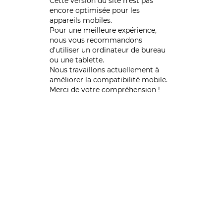
Cette version du site n’est pas
encore optimisée pour les
appareils mobiles.
Pour une meilleure expérience,
nous vous recommandons
d'utiliser un ordinateur de bureau
ou une tablette.
Nous travaillons actuellement à
améliorer la compatibilité mobile.
Merci de votre compréhension !