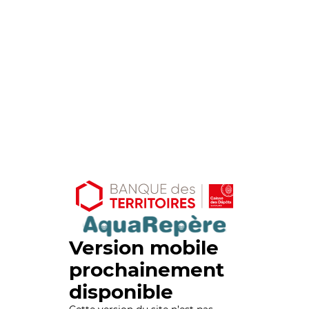
Version mobile
prochainement
disponible