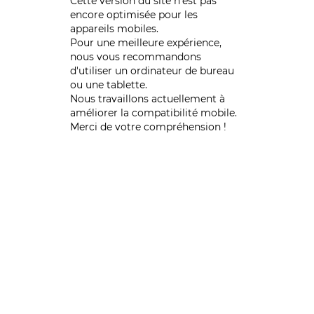
Cette version du site n’est pas
encore optimisée pour les
appareils mobiles.
Pour une meilleure expérience,
nous vous recommandons
d'utiliser un ordinateur de bureau
ou une tablette.
Nous travaillons actuellement à
améliorer la compatibilité mobile.
Merci de votre compréhension !