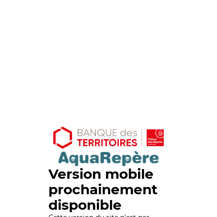
Version mobile
prochainement
disponible