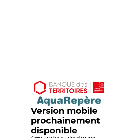
Version mobile
prochainement
disponible