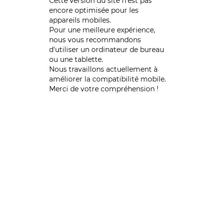
Cette version du site n’est pas
encore optimisée pour les
appareils mobiles.
Pour une meilleure expérience,
nous vous recommandons
d'utiliser un ordinateur de bureau
ou une tablette.
Nous travaillons actuellement à
améliorer la compatibilité mobile.
Merci de votre compréhension !