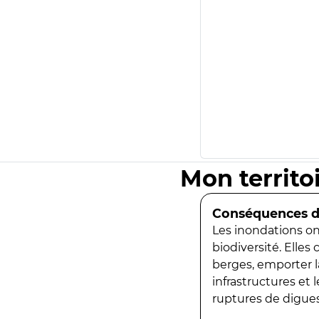
Mon territo
Conséquences de
Les inondations ont
biodiversité. Elles
berges, emporter la
infrastructures et
ruptures de digues