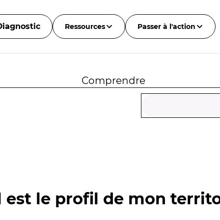
Diagnostic
Ressources
Passer à l'action
Comprendre
 est le profil de mon territo