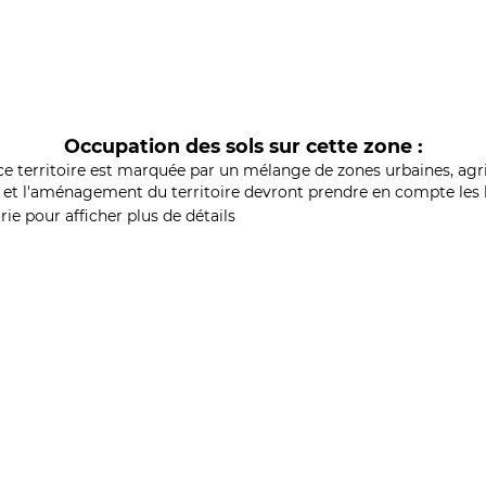
Occupation des sols sur cette zone :
ce territoire est marquée par un mélange de zones urbaines, agri
et l'aménagement du territoire devront prendre en compte les b
ie pour afficher plus de détails