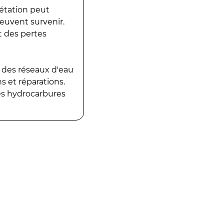
gétation peut
peuvent survenir.
t des pertes
 des réseaux d'eau
 et réparations.
es hydrocarbures