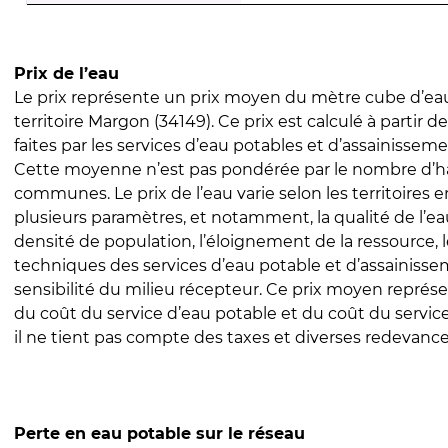
Prix de l’eau
Le prix représente un prix moyen du mètre cube d’eau
territoire Margon (34149). Ce prix est calculé à partir d
faites par les services d’eau potables et d’assainissem
Cette moyenne n’est pas pondérée par le nombre d’h
communes. Le prix de l’eau varie selon les territoires 
plusieurs paramètres, et notamment, la qualité de l’eau
densité de population, l’éloignement de la ressource,
techniques des services d’eau potable et d’assainisse
sensibilité du milieu récepteur. Ce prix moyen repré
du coût du service d’eau potable et du coût du servic
il ne tient pas compte des taxes et diverses redevance
Perte en eau potable sur le réseau