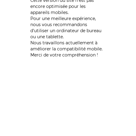
Cette version du site n’est pas
encore optimisée pour les
appareils mobiles.
Pour une meilleure expérience,
nous vous recommandons
d'utiliser un ordinateur de bureau
ou une tablette.
Nous travaillons actuellement à
améliorer la compatibilité mobile.
Merci de votre compréhension !