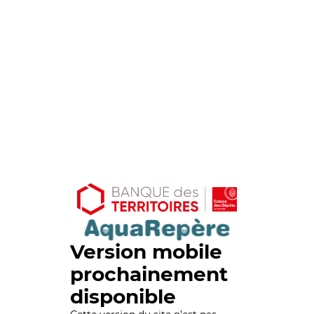
Version mobile
prochainement
disponible