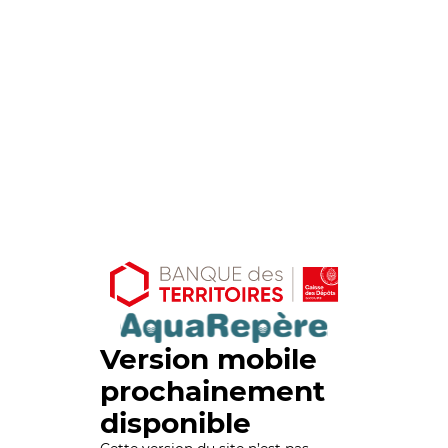
Version mobile
prochainement
disponible