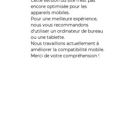
Cette version du site n’est pas
encore optimisée pour les
appareils mobiles.
Pour une meilleure expérience,
nous vous recommandons
d'utiliser un ordinateur de bureau
ou une tablette.
Nous travaillons actuellement à
améliorer la compatibilité mobile.
Merci de votre compréhension !