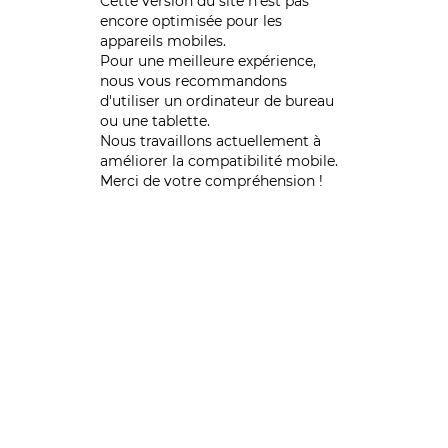
Cette version du site n’est pas
encore optimisée pour les
appareils mobiles.
Pour une meilleure expérience,
nous vous recommandons
d'utiliser un ordinateur de bureau
ou une tablette.
Nous travaillons actuellement à
améliorer la compatibilité mobile.
Merci de votre compréhension !