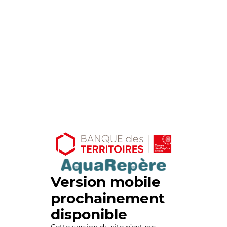
Version mobile
prochainement
disponible