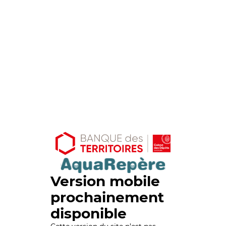
Version mobile
prochainement
disponible