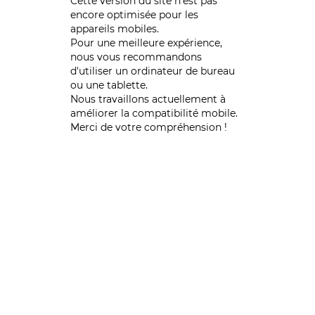
Cette version du site n’est pas
encore optimisée pour les
appareils mobiles.
Pour une meilleure expérience,
nous vous recommandons
d'utiliser un ordinateur de bureau
ou une tablette.
Nous travaillons actuellement à
améliorer la compatibilité mobile.
Merci de votre compréhension !