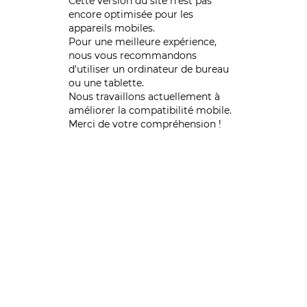
Cette version du site n’est pas
encore optimisée pour les
appareils mobiles.
Pour une meilleure expérience,
nous vous recommandons
d'utiliser un ordinateur de bureau
ou une tablette.
Nous travaillons actuellement à
améliorer la compatibilité mobile.
Merci de votre compréhension !