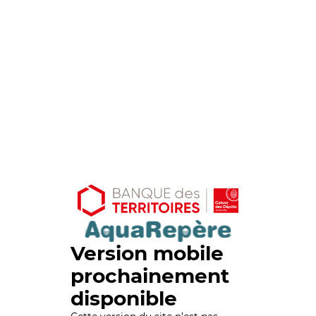
Version mobile
prochainement
disponible