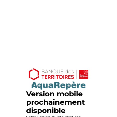
Version mobile
prochainement
disponible