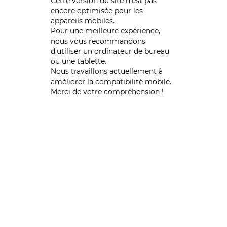
Cette version du site n’est pas
encore optimisée pour les
appareils mobiles.
Pour une meilleure expérience,
nous vous recommandons
d'utiliser un ordinateur de bureau
ou une tablette.
Nous travaillons actuellement à
améliorer la compatibilité mobile.
Merci de votre compréhension !