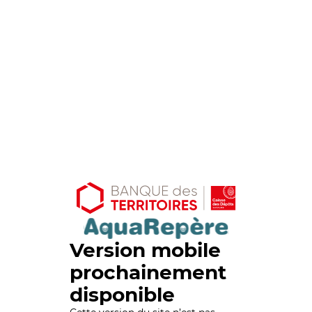
Version mobile
prochainement
disponible