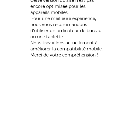
Cette version du site n’est pas
encore optimisée pour les
appareils mobiles.
Pour une meilleure expérience,
nous vous recommandons
d'utiliser un ordinateur de bureau
ou une tablette.
Nous travaillons actuellement à
améliorer la compatibilité mobile.
Merci de votre compréhension !