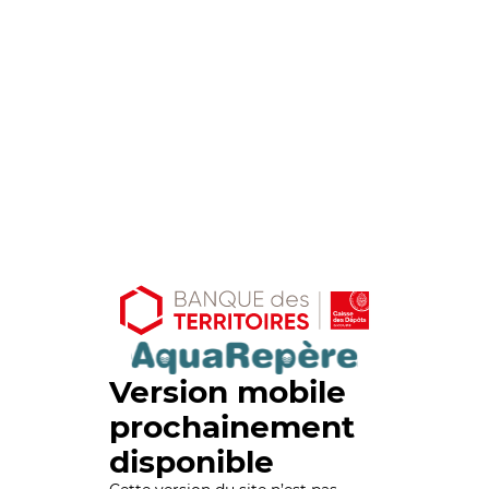
Version mobile
prochainement
disponible