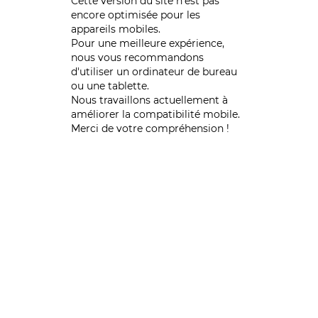
Cette version du site n’est pas
encore optimisée pour les
appareils mobiles.
Pour une meilleure expérience,
nous vous recommandons
d'utiliser un ordinateur de bureau
ou une tablette.
Nous travaillons actuellement à
améliorer la compatibilité mobile.
Merci de votre compréhension !