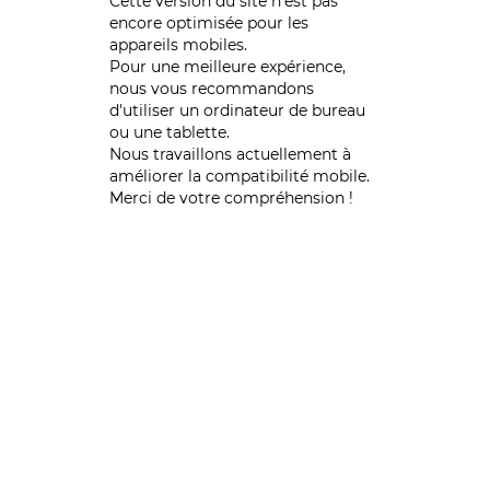
Cette version du site n’est pas
encore optimisée pour les
appareils mobiles.
Pour une meilleure expérience,
nous vous recommandons
d'utiliser un ordinateur de bureau
ou une tablette.
Nous travaillons actuellement à
améliorer la compatibilité mobile.
Merci de votre compréhension !