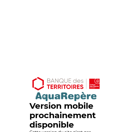
Version mobile
prochainement
disponible