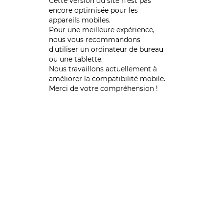
Cette version du site n’est pas
encore optimisée pour les
appareils mobiles.
Pour une meilleure expérience,
nous vous recommandons
d'utiliser un ordinateur de bureau
ou une tablette.
Nous travaillons actuellement à
améliorer la compatibilité mobile.
Merci de votre compréhension !