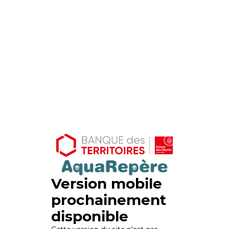
Version mobile
prochainement
disponible