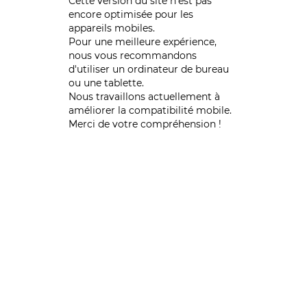
Cette version du site n’est pas
encore optimisée pour les
appareils mobiles.
Pour une meilleure expérience,
nous vous recommandons
d'utiliser un ordinateur de bureau
ou une tablette.
Nous travaillons actuellement à
améliorer la compatibilité mobile.
Merci de votre compréhension !