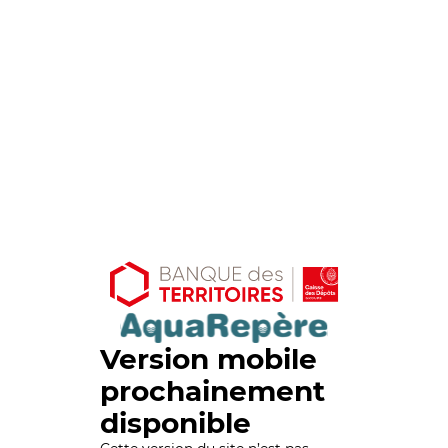
Version mobile
prochainement
disponible