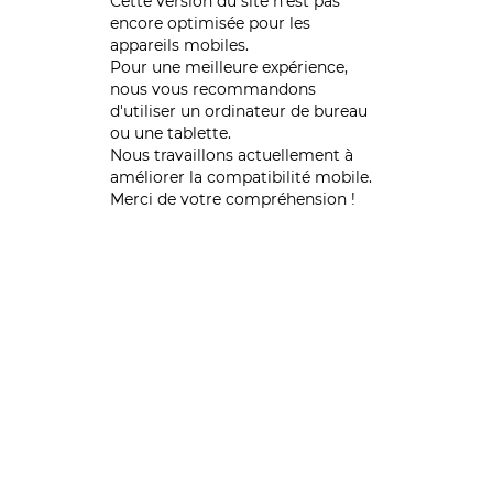
Cette version du site n’est pas
encore optimisée pour les
appareils mobiles.
Pour une meilleure expérience,
nous vous recommandons
d'utiliser un ordinateur de bureau
ou une tablette.
Nous travaillons actuellement à
améliorer la compatibilité mobile.
Merci de votre compréhension !