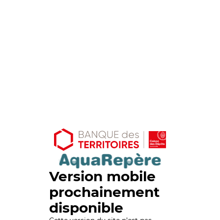
Version mobile
prochainement
disponible