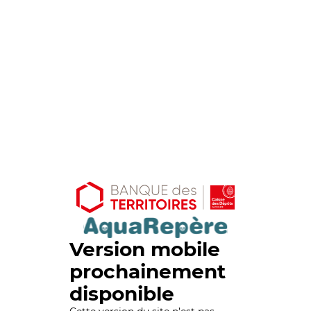
Version mobile
prochainement
disponible