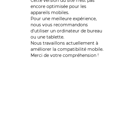
Cette version du site n’est pas
encore optimisée pour les
appareils mobiles.
Pour une meilleure expérience,
nous vous recommandons
d'utiliser un ordinateur de bureau
ou une tablette.
Nous travaillons actuellement à
améliorer la compatibilité mobile.
Merci de votre compréhension !