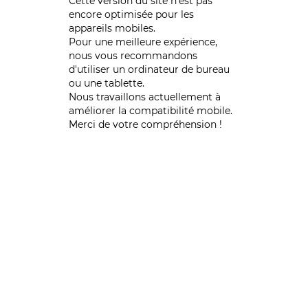
Cette version du site n’est pas
encore optimisée pour les
appareils mobiles.
Pour une meilleure expérience,
nous vous recommandons
d'utiliser un ordinateur de bureau
ou une tablette.
Nous travaillons actuellement à
améliorer la compatibilité mobile.
Merci de votre compréhension !