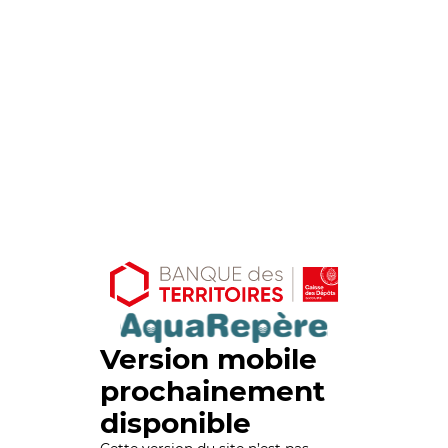
Version mobile
prochainement
disponible