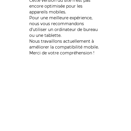
Cette version du site n’est pas
encore optimisée pour les
appareils mobiles.
Pour une meilleure expérience,
nous vous recommandons
d'utiliser un ordinateur de bureau
ou une tablette.
Nous travaillons actuellement à
améliorer la compatibilité mobile.
Merci de votre compréhension !