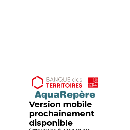
Version mobile
prochainement
disponible