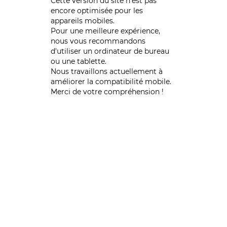
Cette version du site n’est pas
encore optimisée pour les
appareils mobiles.
Pour une meilleure expérience,
nous vous recommandons
d'utiliser un ordinateur de bureau
ou une tablette.
Nous travaillons actuellement à
améliorer la compatibilité mobile.
Merci de votre compréhension !