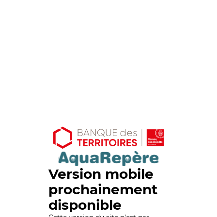
Version mobile
prochainement
disponible