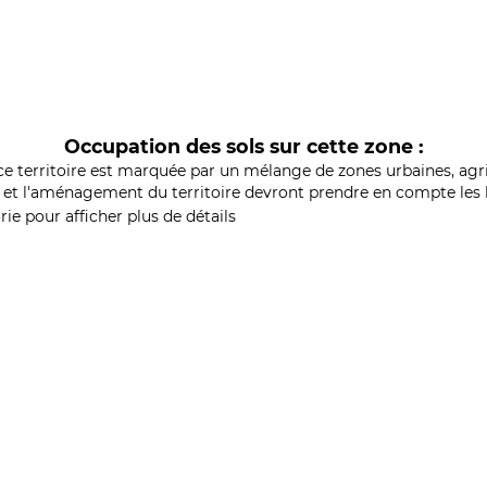
Occupation des sols sur cette zone :
ce territoire est marquée par un mélange de zones urbaines, agri
et l'aménagement du territoire devront prendre en compte les b
ie pour afficher plus de détails