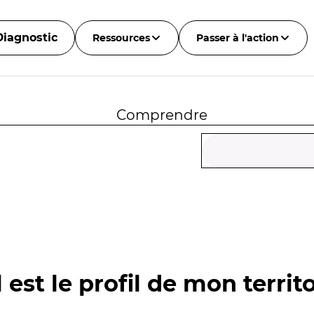
Diagnostic
Ressources
Passer à l'action
Comprendre
 est le profil de mon territo