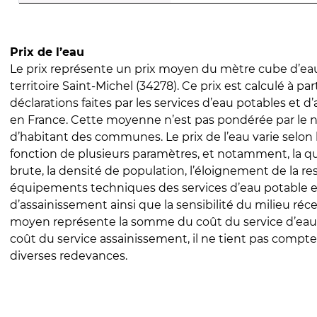
Prix de l’eau
Le prix représente un prix moyen du mètre cube d’eau
territoire Saint-Michel (34278). Ce prix est calculé à par
déclarations faites par les services d’eau potables et 
en France. Cette moyenne n’est pas pondérée par le
d’habitant des communes. Le prix de l’eau varie selon l
fonction de plusieurs paramètres, et notamment, la qua
brute, la densité de population, l’éloignement de la res
équipements techniques des services d’eau potable e
d’assainissement ainsi que la sensibilité du milieu réc
moyen représente la somme du coût du service d’eau
coût du service assainissement, il ne tient pas compte
diverses redevances.