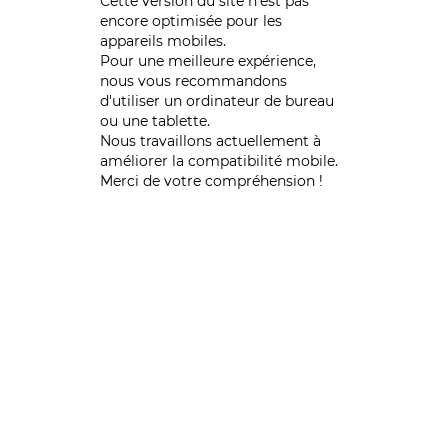
Cette version du site n’est pas
encore optimisée pour les
appareils mobiles.
Pour une meilleure expérience,
nous vous recommandons
d'utiliser un ordinateur de bureau
ou une tablette.
Nous travaillons actuellement à
améliorer la compatibilité mobile.
Merci de votre compréhension !