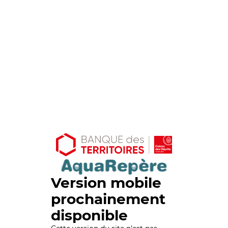
Version mobile
prochainement
disponible